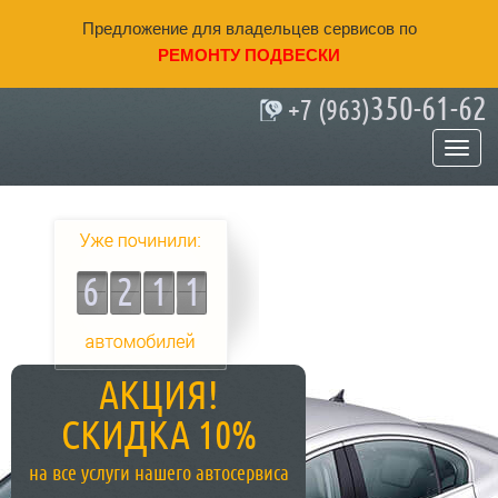
Предложение для владельцев сервисов по
РЕМОНТУ ПОДВЕСКИ
350-61-62
+7 (963)
Качественный ремонт подвески в
Ростове-на-Дону
6211
АКЦИЯ!
СКИДКА 10%
на все услуги нашего автосервиса