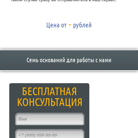
-
Цена от
рублей
Семь оснований для работы с нами
БЕСПЛАТНАЯ
КОНСУЛЬТАЦИЯ