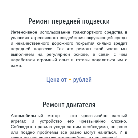
Ремонт передней подвески
Интенсивное использование транспортного средства в
условиях агрессивного воздействия окружающей среды
и некачественного дорожного покрытия сильно вредит
передней подвеске. Так что ремонт этой части мы
выполняем на регулярной основе, в связи с чем
наработали огромный опыт и готовы поделиться им с
вами.
-
Цена от
рублей
Ремонт двигателя
Автомобильный мотор – это чрезвычайно важный
агрегат, и устройство его чрезвычайно сложно.
Соблюдать правила ухода за ним необходимо, но рано
или поздно проблемы все равно могут начаться. И в
таком случае сразу же отправляйтесь в наш сервис!