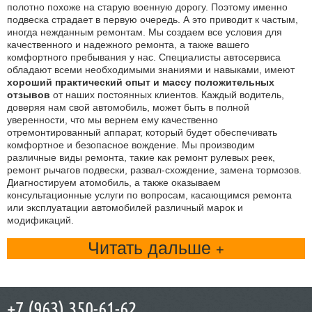
полотно похоже на старую военную дорогу. Поэтому именно
подвеска страдает в первую очередь. А это приводит к частым,
иногда нежданным ремонтам. Мы создаем все условия для
качественного и надежного ремонта, а также вашего
комфортного пребывания у нас. Специалисты автосервиса
обладают всеми необходимыми знаниями и навыками, имеют
хороший практический опыт и массу положительных
отзывов
от наших постоянных клиентов. Каждый водитель,
доверяя нам свой автомобиль, может быть в полной
уверенности, что мы вернем ему качественно
отремонтированный аппарат, который будет обеспечивать
комфортное и безопасное вождение. Мы производим
различные виды ремонта, такие как ремонт рулевых реек,
ремонт рычагов подвески, развал-схождение, замена тормозов.
Диагностируем атомобиль, а также оказываем
консультационные услуги по вопросам, касающимся ремонта
или эксплуатации автомобилей различный марок и
модификаций.
Читать дальше
+7 (963) 350-61-62