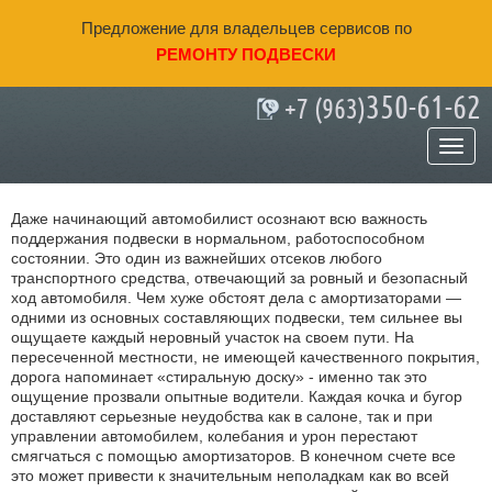
Предложение для владельцев сервисов по
РЕМОНТУ ПОДВЕСКИ
350-61-62
+7 (963)
Как определить неисправность
подвески?
Даже начинающий автомобилист осознают всю важность
поддержания подвески в нормальном, работоспособном
состоянии. Это один из важнейших отсеков любого
транспортного средства, отвечающий за ровный и безопасный
ход автомобиля. Чем хуже обстоят дела с амортизаторами —
одними из основных составляющих подвески, тем сильнее вы
ощущаете каждый неровный участок на своем пути. На
пересеченной местности, не имеющей качественного покрытия,
дорога напоминает «стиральную доску» - именно так это
ощущение прозвали опытные водители. Каждая кочка и бугор
доставляют серьезные неудобства как в салоне, так и при
управлении автомобилем, колебания и урон перестают
смягчаться с помощью амортизаторов. В конечном счете все
это может привести к значительным неполадкам как во всей